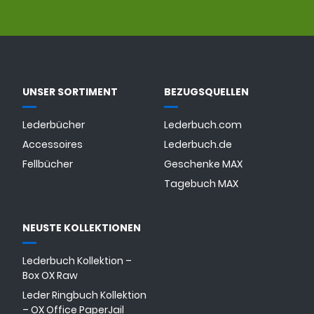
UNSER SORTIMENT
BEZUGSQUELLEN
Lederbücher
Lederbuch.com
Accessoires
Lederbuch.de
Fellbücher
Geschenke MAX
Tagebuch MAX
NEUSTE KOLLEKTIONEN
Lederbuch Kollektion –
Box OX Raw
Leder Ringbuch Kollektion
– OX Office PaperJail