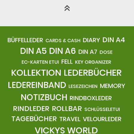
DIN A4
BÜFFELLEDER
DIARY
CARDS & CASH
DIN A5
DIN A6
DIN A7
DOSE
FELL
EC-KARTEN ETUI
KEY ORGANIZER
KOLLEKTION
LEDERBÜCHER
LEDEREINBAND
MEMORY
LESEZEICHEN
NOTIZBUCH
RINDBOXLEDER
RINDLEDER
ROLLBAR
SCHLÜSSELETUI
TAGEBÜCHER
TRAVEL
VELOURLEDER
VICKYS WORLD