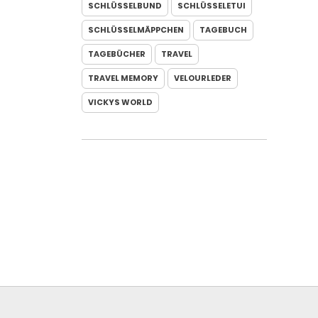
SCHLÜSSELBUND
SCHLÜSSELETUI
SCHLÜSSELMÄPPCHEN
TAGEBUCH
TAGEBÜCHER
TRAVEL
TRAVEL MEMORY
VELOURLEDER
VICKYS WORLD