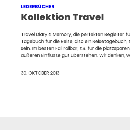
LEDERBÜCHER
Kollektion Travel
Travel Diary & Memory, die perfekten Begleiter fü
Tagebuch für die Reise, also ein Reisetagebuch, 
sein. Im besten Fall rollbar, z.B. für die platzsp
äußeren Einflüsse gut überstehen. Wir denken, wi
30. OKTOBER 2013