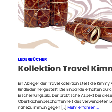
LEDERBÜCHER
Kollektion Travel Ki
Ein Ableger der Travel Kollektion stellt die Kimm
Rindleder hergestellt. Die Einbände erhalten durc
Erscheinungsbild. Der praktische Aspekt bei diese
Oberflächenbeschaffenheit des verwendeten Leder
nahezu immun gegen [...]
Mehr erfahren ...