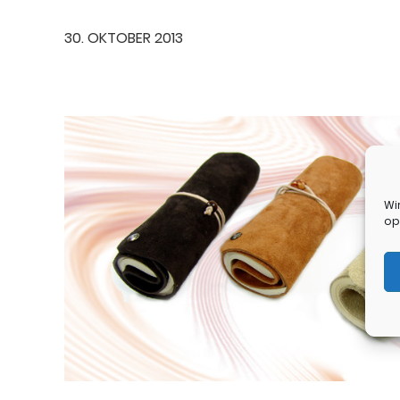
30. OKTOBER 2013
Wi
op