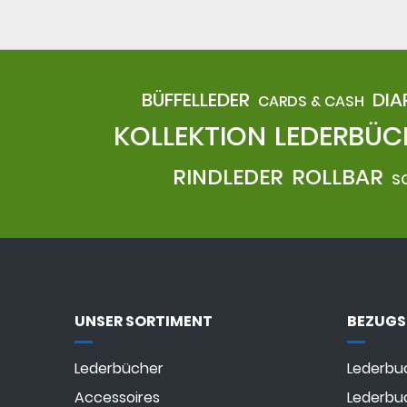
BÜFFELLEDER
DIA
CARDS & CASH
KOLLEKTION
LEDERBÜC
RINDLEDER
ROLLBAR
S
UNSER SORTIMENT
BEZUGS
Lederbücher
Lederbu
Accessoires
Lederbu