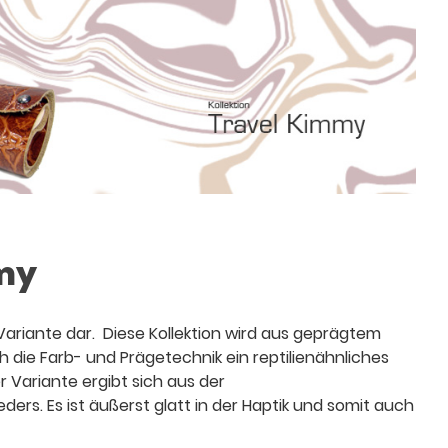
mmy
y Variante dar. Diese Kollektion wird aus geprägtem
h die Farb- und Prägetechnik ein reptilienähnliches
r Variante ergibt sich aus der
s. Es ist äußerst glatt in der Haptik und somit auch