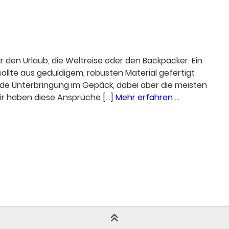
r den Urlaub, die Weltreise oder den Backpacker. Ein
sollte aus geduldigem, robusten Material gefertigt
arende Unterbringung im Gepäck, dabei aber die meisten
r haben diese Ansprüche [...]
Mehr erfahren ...