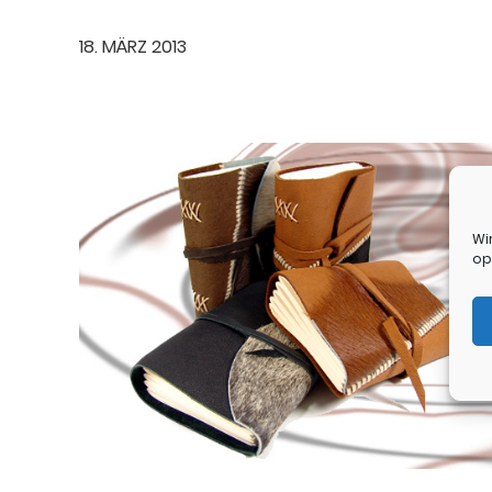
18. MÄRZ 2013
Wi
op