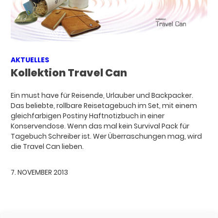
AKTUELLES
Kollektion Travel Can
Ein must have für Reisende, Urlauber und Backpacker.
Das beliebte, rollbare Reisetagebuch im Set, mit einem
gleichfarbigen Postiny Haftnotizbuch in einer
Konservendose. Wenn das mal kein Survival Pack für
Tagebuch Schreiber ist. Wer Überraschungen mag, wird
die Travel Can lieben.
7. NOVEMBER 2013