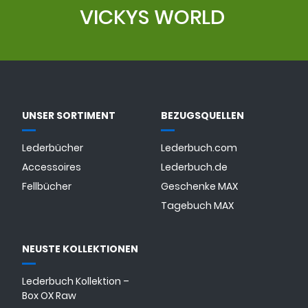
VICKYS WORLD
UNSER SORTIMENT
BEZUGSQUELLEN
Lederbücher
Lederbuch.com
Accessoires
Lederbuch.de
Fellbücher
Geschenke MAX
Tagebuch MAX
NEUSTE KOLLEKTIONEN
Lederbuch Kollektion –
Box OX Raw