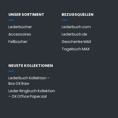
UNSER SORTIMENT
BEZUGSQUELLEN
Lederbücher
Lederbuch.com
Accessoires
Lederbuch.de
Fellbücher
Geschenke MAX
Tagebuch MAX
NEUSTE KOLLEKTIONEN
Lederbuch Kollektion –
Box OX Raw
Leder Ringbuch Kollektion
– OX Office PaperJail