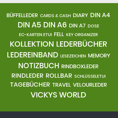
DIN A4
BÜFFELLEDER
DIARY
CARDS & CASH
DIN A5
DIN A6
DIN A7
DOSE
FELL
EC-KARTEN ETUI
KEY ORGANIZER
KOLLEKTION
LEDERBÜCHER
LEDEREINBAND
MEMORY
LESEZEICHEN
NOTIZBUCH
RINDBOXLEDER
RINDLEDER
ROLLBAR
SCHLÜSSELETUI
TAGEBÜCHER
TRAVEL
VELOURLEDER
VICKYS WORLD