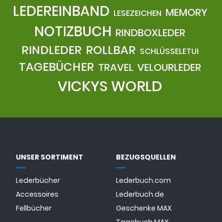
LEDEREINBAND
MEMORY
LESEZEICHEN
NOTIZBUCH
RINDBOXLEDER
RINDLEDER
ROLLBAR
SCHLÜSSELETUI
TAGEBÜCHER
TRAVEL
VELOURLEDER
VICKYS WORLD
UNSER SORTIMENT
BEZUGSQUELLEN
Lederbücher
Lederbuch.com
Accessoires
Lederbuch.de
Fellbücher
Geschenke MAX
Tagebuch MAX