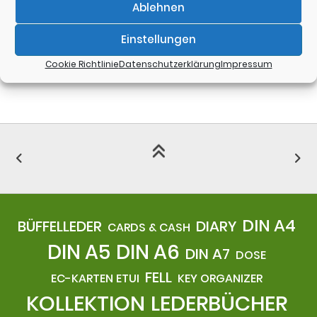
Kategorien:
Ablehnen
Lederbücher
Einstellungen
Cookie Richtlinie
Datenschutzerklärung
Impressum
DIN A4
BÜFFELLEDER
DIARY
CARDS & CASH
DIN A5
DIN A6
DIN A7
DOSE
FELL
EC-KARTEN ETUI
KEY ORGANIZER
KOLLEKTION
LEDERBÜCHER